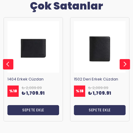
Çok Satanlar
1404 Erkek Cüzdan
1502 Deri Erkek Cüzdan
₺ 2,089.89
₺ 2,089.89
%
18
%
18
₺ 1,709.91
₺ 1,709.91
SEPETE EKLE
SEPETE EKLE