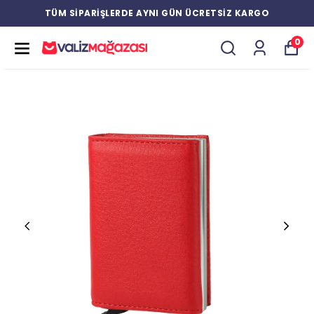
TÜM SİPARİŞLERDE AYNI GÜN ÜCRETSİZ KARGO
0