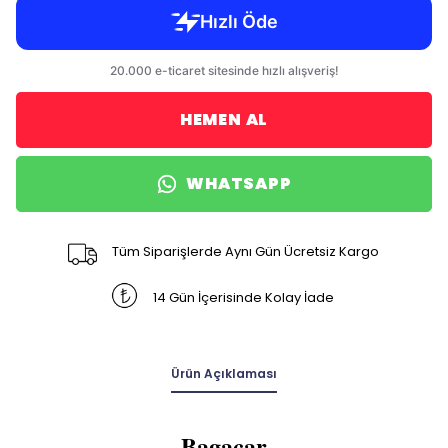
HEMEN AL
WHATSAPP
Tüm Siparişlerde Aynı Gün Ücretsiz Kargo
14 Gün İçerisinde Kolay İade
Ürün Açıklaması
Bagacar