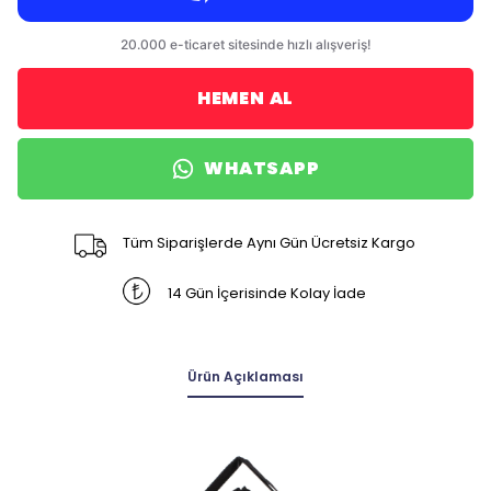
HEMEN AL
WHATSAPP
Tüm Siparişlerde Aynı Gün Ücretsiz Kargo
14 Gün İçerisinde Kolay İade
Ürün Açıklaması