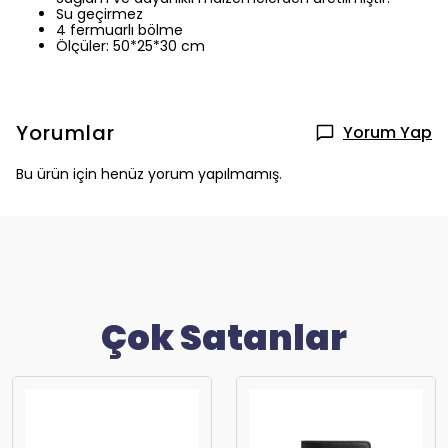
Su geçirmez
4 fermuarlı bölme
Ölçüler: 50*25*30 cm
Yorumlar
Yorum Yap
Bu ürün için henüz yorum yapılmamış.
Çok Satanlar