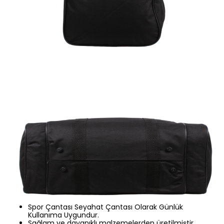
Spor Çantası Seyahat Çantası Olarak Günlük
Kullanıma Uygundur.
Sağlam ve dayanıklı malzemelerden üretilmiştir.