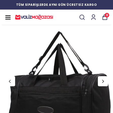
TÜM SİPARİŞLERDE AYNI GÜN ÜCRETSİZ KARGO
0