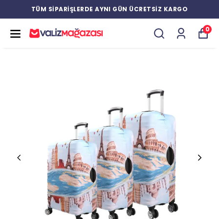
TÜM SİPARİŞLERDE AYNI GÜN ÜCRETSİZ KARGO
0