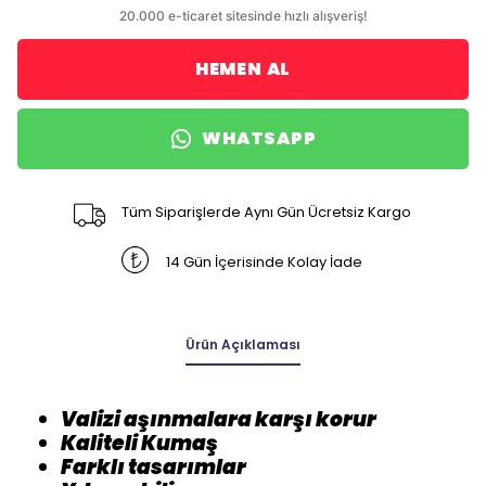
HEMEN AL
WHATSAPP
Tüm Siparişlerde Aynı Gün Ücretsiz Kargo
14 Gün İçerisinde Kolay İade
Ürün Açıklaması
Valizi aşınmalara karşı korur
Kaliteli Kumaş
Farklı tasarımlar