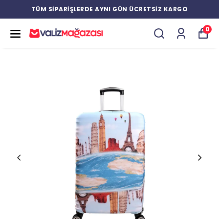
TÜM SİPARİŞLERDE AYNI GÜN ÜCRETSİZ KARGO
0