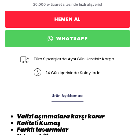
HEMEN AL
WHATSAPP
Tüm Siparişlerde Aynı Gün Ücretsiz Kargo
14 Gün İçerisinde Kolay İade
Ürün Açıklaması
Valizi aşınmalara karşı korur
Kaliteli Kumaş
Farklı tasarımlar