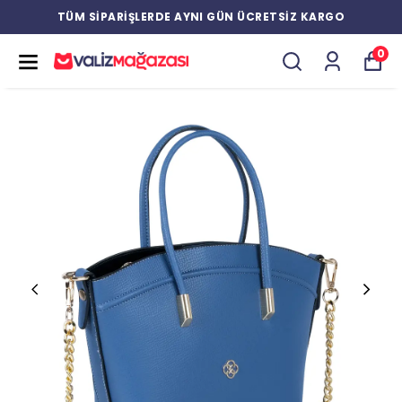
TÜM SİPARİŞLERDE AYNI GÜN ÜCRETSİZ KARGO
0