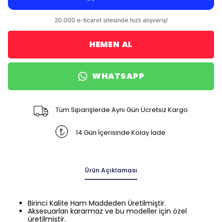
HEMEN AL
WHATSAPP
Tüm Siparişlerde Aynı Gün Ücretsiz Kargo
14 Gün İçerisinde Kolay İade
Ürün Açıklaması
Birinci Kalite Ham Maddeden Üretilmiştir.
Aksesuarları kararmaz ve bu modeller için özel
üretilmiştir.