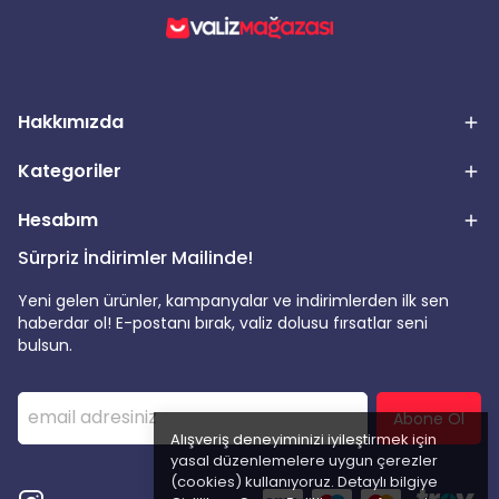
Hakkımızda
Kategoriler
Hesabım
Sürpriz İndirimler Mailinde!
Yeni gelen ürünler, kampanyalar ve indirimlerden ilk sen
haberdar ol! E-postanı bırak, valiz dolusu fırsatlar seni
bulsun.
Abone Ol
Alışveriş deneyiminizi iyileştirmek için
yasal düzenlemelere uygun çerezler
(cookies) kullanıyoruz. Detaylı bilgiye