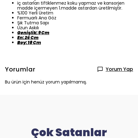
iç astarları tiftiklenmez koku yapmaz ve kansorjen
madde içermeyen 1.madde astardan üretilmiştir.
%100 Yerli Üretim
Fermuarlı Ana Göz
Şık Tutma Sapı
Uzun Askılı
Genişlik: 9 Cm
En: 26 Cm
Boy: 18 Cm
Yorumlar
Yorum Yap
Bu ürün için henüz yorum yapılmamış.
Çok Satanlar