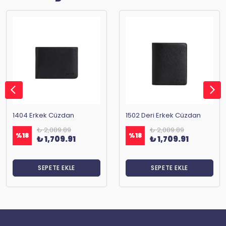
1404 Erkek Cüzdan
1502 Deri Erkek Cüzdan
₺ 2,089.89
₺ 2,089.89
%
18
%
18
₺ 1,709.91
₺ 1,709.91
SEPETE EKLE
SEPETE EKLE