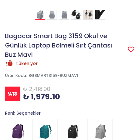
Bagacar Smart Bag 3159 Okul ve
Günlük Laptop Bölmeli Sırt Çantası
Buz Mavi
Tükeniyor
Ürün Kodu
:
BGSMART3159-BUZMAVI
₺ 2,418.90
%
18
₺ 1,979.10
Renk Seçenekleri