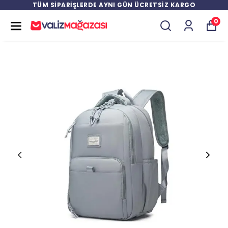
TÜM SİPARİŞLERDE AYNI GÜN ÜCRETSİZ KARGO
0