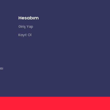
Hesabım
Giriş Yap
Kayıt Ol
sı