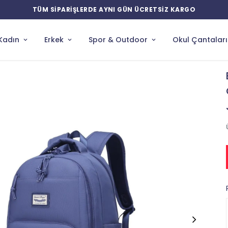
Kadın
Erkek
Spor & Outdoor
Okul Çantaları