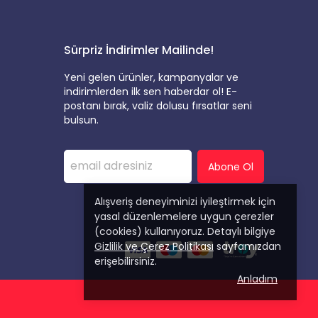
Sürpriz İndirimler Mailinde!
Yeni gelen ürünler, kampanyalar ve
indirimlerden ilk sen haberdar ol! E-
postanı bırak, valiz dolusu fırsatlar seni
bulsun.
Abone Ol
Alışveriş deneyiminizi iyileştirmek için
yasal düzenlemelere uygun çerezler
(cookies) kullanıyoruz. Detaylı bilgiye
Gizlilik ve Çerez Politikası
sayfamızdan
erişebilirsiniz.
Anladım