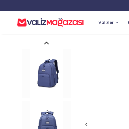
Valizler