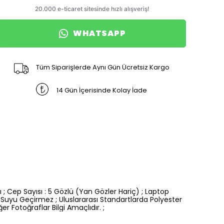
WHATSAPP
Tüm Siparişlerde Aynı Gün Ücretsiz Kargo
14 Gün İçerisinde Kolay İade
; Cep Sayısı : 5 Gözlü (Yan Gözler Hariç) ; Laptop
 Suyu Geçirmez ; Uluslararası Standartlarda Polyester
r Fotoğraflar Bilgi Amaçlıdır. ;