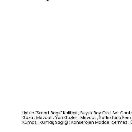
Üstün "Smart Bags" Kalitesi ; Büyük Boy Okul Sırt Çant
Gözü : Mevcut ; Yan Gözler : Mevcut ; Reflektörlü Fer
Kumaş ; Kumaş Sağlığı : Kanserojen Madde İçermez ; Üret