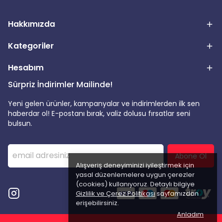
Hakkımızda
Kategoriler
Hesabım
Sürpriz İndirimler Mailinde!
Yeni gelen ürünler, kampanyalar ve indirimlerden ilk sen
haberdar ol! E-postanı bırak, valiz dolusu fırsatlar seni
bulsun.
Abone Ol
Alışveriş deneyiminizi iyileştirmek için
yasal düzenlemelere uygun çerezler
(cookies) kullanıyoruz. Detaylı bilgiye
Gizlilik ve Çerez Politikası
sayfamızdan
erişebilirsiniz.
Anladım