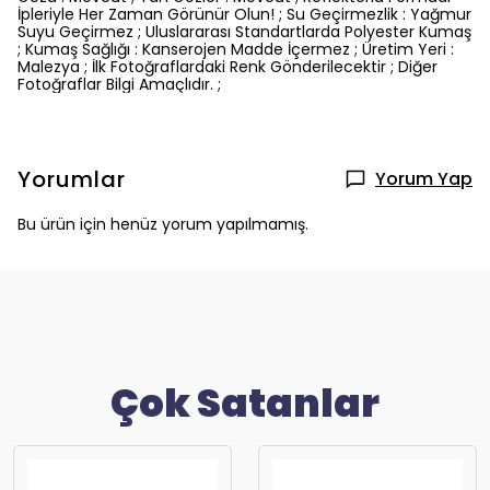
İpleriyle Her Zaman Görünür Olun! ; Su Geçirmezlik : Yağmur
Suyu Geçirmez ; Uluslararası Standartlarda Polyester Kumaş
; Kumaş Sağlığı : Kanserojen Madde İçermez ; Üretim Yeri :
Malezya ; İlk Fotoğraflardaki Renk Gönderilecektir ; Diğer
Fotoğraflar Bilgi Amaçlıdır. ;
Yorumlar
Yorum Yap
Bu ürün için henüz yorum yapılmamış.
Çok Satanlar