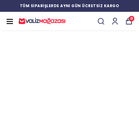
TÜM SİPARİŞLERDE AYNI GÜN ÜCRETSİZ KARGO
0