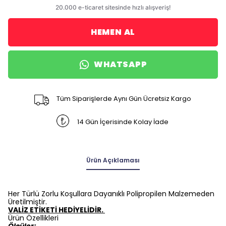
HEMEN AL
WHATSAPP
Tüm Siparişlerde Aynı Gün Ücretsiz Kargo
14 Gün İçerisinde Kolay İade
Ürün Açıklaması
Her Türlü Zorlu Koşullara Dayanıklı Polipropilen Malzemeden
Üretilmiştir.
VALİZ ETİKETİ HEDİYELİDİR.
Ürün Özellikleri