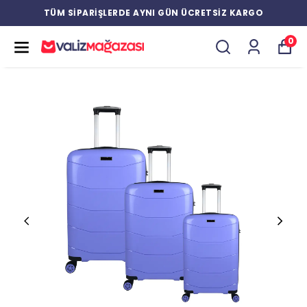
TÜM SİPARİŞLERDE AYNI GÜN ÜCRETSİZ KARGO
0