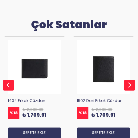
Çok Satanlar
1404 Erkek Cüzdan
1502 Deri Erkek Cüzdan
₺ 2,089.89
₺ 2,089.89
%
18
%
18
₺ 1,709.91
₺ 1,709.91
SEPETE EKLE
SEPETE EKLE