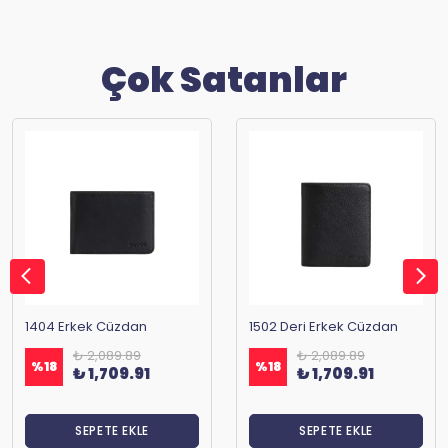
Çok Satanlar
1404 Erkek Cüzdan
1502 Deri Erkek Cüzdan
₺ 2,089.89
₺ 2,089.89
%
18
%
18
₺ 1,709.91
₺ 1,709.91
SEPETE EKLE
SEPETE EKLE