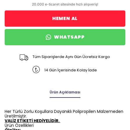
HEMEN AL
WHATSAPP
Tüm Siparişlerde Aynı Gün Ücretsiz Kargo
14 Gün İçerisinde Kolay İade
Ürün Açıklaması
Her Türlü Zorlu Koşullara Dayanıklı Polipropilen Malzemeden
Üretilmiştir.
VALİZ ETİKETİ HEDİYELİDİR.
Ürün Özellikleri