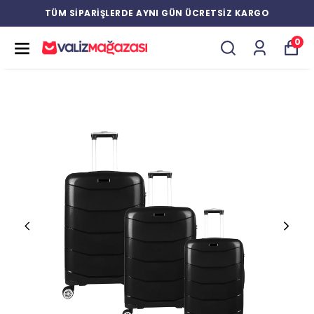
TÜM SİPARİŞLERDE AYNI GÜN ÜCRETSİZ KARGO
0