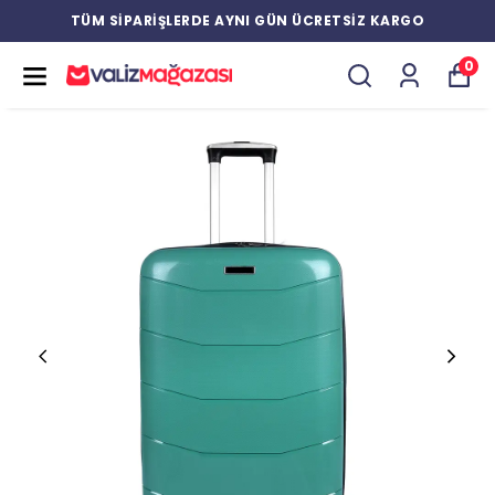
TÜM SİPARİŞLERDE AYNI GÜN ÜCRETSİZ KARGO
0