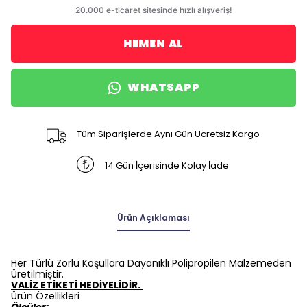
HEMEN AL
WHATSAPP
Tüm Siparişlerde Aynı Gün Ücretsiz Kargo
14 Gün İçerisinde Kolay İade
Ürün Açıklaması
Her Türlü Zorlu Koşullara Dayanıklı Polipropilen Malzemeden
Üretilmiştir.
VALİZ ETİKETİ HEDİYELİDİR.
Ürün Özellikleri