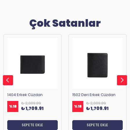
Çok Satanlar
1404 Erkek Cüzdan
1502 Deri Erkek Cüzdan
₺ 2,089.89
₺ 2,089.89
%
18
%
18
₺ 1,709.91
₺ 1,709.91
SEPETE EKLE
SEPETE EKLE