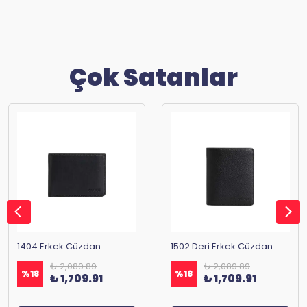
Çok Satanlar
1404 Erkek Cüzdan
1502 Deri Erkek Cüzdan
₺ 2,089.89
₺ 2,089.89
%
18
%
18
₺ 1,709.91
₺ 1,709.91