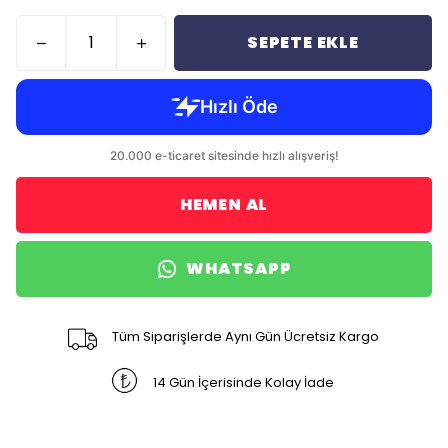
SEPETE EKLE
HEMEN AL
WHATSAPP
Tüm Siparişlerde Aynı Gün Ücretsiz Kargo
14 Gün İçerisinde Kolay İade