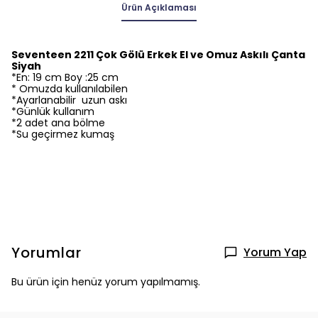
Ürün Açıklaması
Seventeen 2211 Çok Gölü Erkek El ve Omuz Askılı Çanta
Siyah
*En: 19 cm Boy :25 cm
* Omuzda kullanılabilen
*Ayarlanabilir uzun askı
*Günlük kullanım
*2 adet ana bölme
*Su geçirmez kumaş
Yorumlar
Yorum Yap
Bu ürün için henüz yorum yapılmamış.