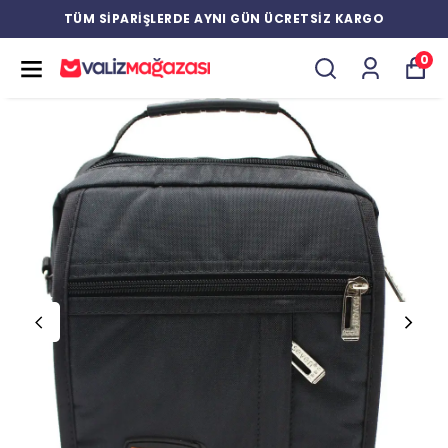
TÜM SİPARİŞLERDE AYNI GÜN ÜCRETSİZ KARGO
0