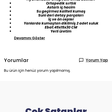
Ortapedik sırtlık
Astarlı iç hacim
Su geçirmez kaliteli kumaş
Suni deri detay parçaları
İç ve ön cepler
Yanlarda kumaştan dikilmiş 2 adet suluk
Ebat:45x15x30 CM
Yerli üretim
Devamını Göster
Yorumlar
Yorum Yap
Bu ürün için henüz yorum yapılmamış.
Çok Satanlar