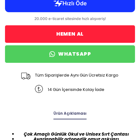
HEMEN AL
WHATSAPP
Tüm Siparişlerde Aynı Gün Ücretsiz Kargo
14 Gün İçerisinde Kolay İade
Ürün Açıklaması
Çok Amaçlı Günlük Okul ve Unisex Sırt Çantası
Ayarlanabilir ortopedik omuz askıları