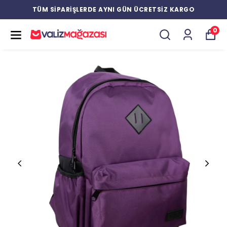
TÜM SİPARİŞLERDE AYNI GÜN ÜCRETSİZ KARGO
0