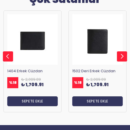
1404 Erkek Cüzdan
1502 Deri Erkek Cüzdan
₺ 2,089.89
₺ 2,089.89
%
18
%
18
₺ 1,709.91
₺ 1,709.91
SEPETE EKLE
SEPETE EKLE