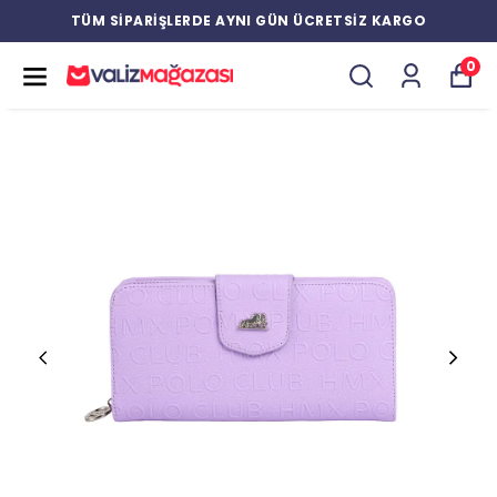
TÜM SİPARİŞLERDE AYNI GÜN ÜCRETSİZ KARGO
0