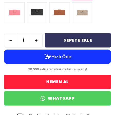
SEPETE EKLE
HEMEN AL
WHATSAPP