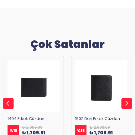
Çok Satanlar
1404 Erkek Cüzdan
1502 Deri Erkek Cüzdan
₺ 2,089.89
₺ 2,089.89
%
18
%
18
₺ 1,709.91
₺ 1,709.91