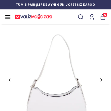
TÜM SİPARİŞLERDE AYNI GÜN ÜCRETSİZ KARGO
0