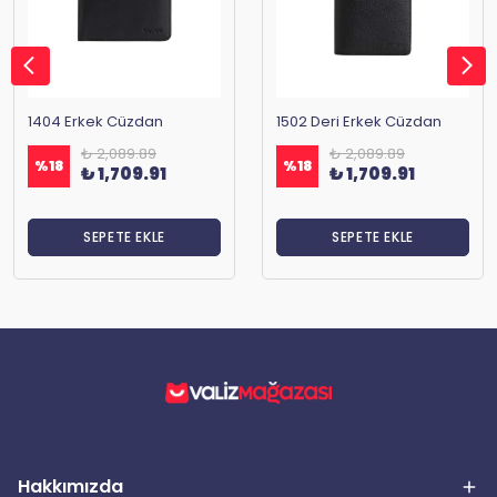
1404 Erkek Cüzdan
1502 Deri Erkek Cüzdan
₺ 2,089.89
₺ 2,089.89
%
18
%
18
₺ 1,709.91
₺ 1,709.91
SEPETE EKLE
SEPETE EKLE
Hakkımızda