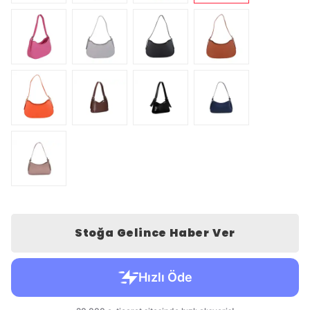
Stoğa Gelince Haber Ver