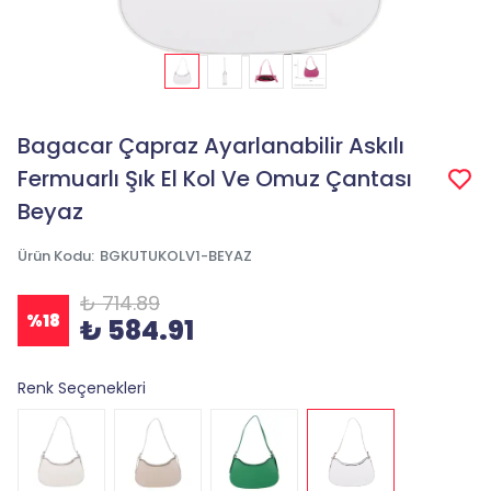
Bagacar Çapraz Ayarlanabilir Askılı
Fermuarlı Şık El Kol Ve Omuz Çantası
Beyaz
Ürün Kodu
:
BGKUTUKOLV1-BEYAZ
₺ 714.89
%
18
₺ 584.91
Renk Seçenekleri