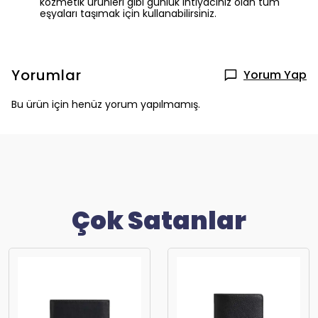
kozmetik ürünleri gibi günlük ihtiyacınız olan tüm
eşyaları taşımak için kullanabilirsiniz.
Yorumlar
Yorum Yap
Bu ürün için henüz yorum yapılmamış.
Çok Satanlar