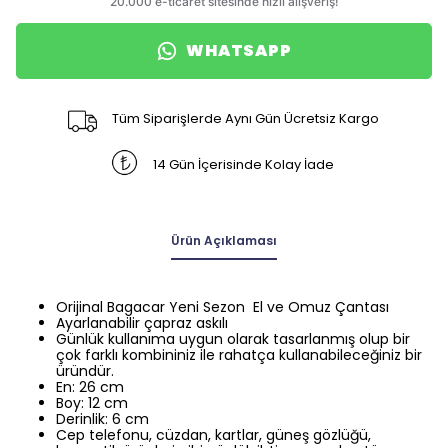
WHATSAPP
Tüm Siparişlerde Aynı Gün Ücretsiz Kargo
14 Gün İçerisinde Kolay İade
Ürün Açıklaması
Orijinal Bagacar Yeni Sezon El ve Omuz Çantası
Ayarlanabilir çapraz askılı
Günlük kullanıma uygun olarak tasarlanmış olup bir
çok farklı kombininiz ile rahatça kullanabileceğiniz bir
üründür.
En: 26 cm
Boy: 12 cm
Derinlik: 6 cm
Cep telefonu, cüzdan, kartlar, güneş gözlüğü,