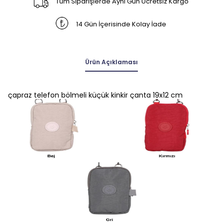
Tüm Siparişlerde Aynı Gün Ücretsiz Kargo
14 Gün İçerisinde Kolay İade
Ürün Açıklaması
çapraz telefon bölmeli küçük kinkir çanta 19x12 cm