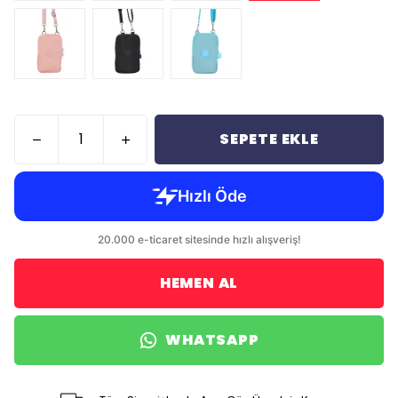
SEPETE EKLE
HEMEN AL
WHATSAPP