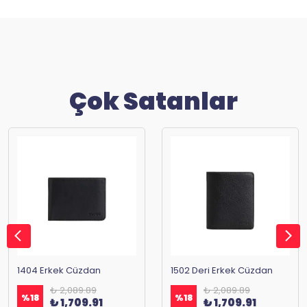
Çok Satanlar
1404 Erkek Cüzdan
1502 Deri Erkek Cüzdan
₺ 2,089.89
₺ 2,089.89
%
18
%
18
₺ 1,709.91
₺ 1,709.91