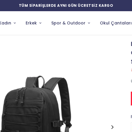
YENİ ÜRÜNLERDE ÖZEL İNDİRİMLER
Kadın
Erkek
Spor & Outdoor
Okul Çantaları