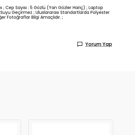
 ; Cep Sayısı : 5 Gözlü (Yan Gözler Hariç) ; Laptop
 Suyu Geçirmez ; Uluslararası Standartlarda Polyester
r Fotoğraflar Bilgi Amaçlıdır. ;
Yorum Yap