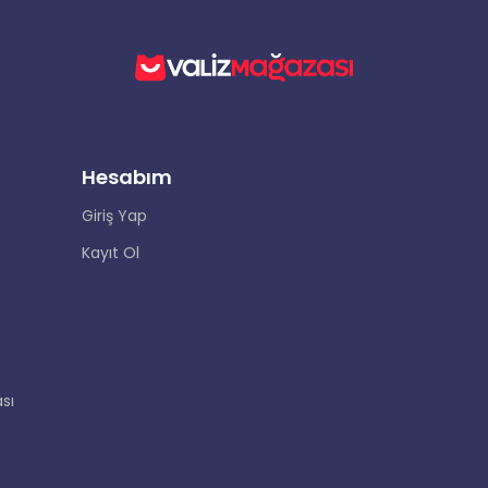
Hesabım
Giriş Yap
Kayıt Ol
sı