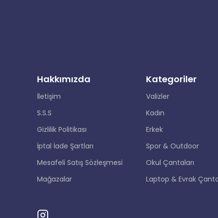
Hakkımızda
Kategoriler
İletişim
Valizler
S.S.S
Kadın
Gizlilik Politikası
Erkek
İptal İade Şartları
Spor & Outdoor
Mesafeli Satış Sözleşmesi
Okul Çantaları
Mağazalar
Laptop & Evrak Çanta