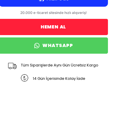
HEMEN AL
WHATSAPP
Tüm Siparişlerde Aynı Gün Ücretsiz Kargo
14 Gün İçerisinde Kolay İade