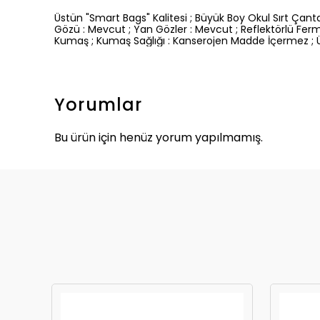
Üstün "Smart Bags" Kalitesi ; Büyük Boy Okul Sırt Çanta
Gözü : Mevcut ; Yan Gözler : Mevcut ; Reflektörlü Fer
Kumaş ; Kumaş Sağlığı : Kanserojen Madde İçermez ; Üret
Yorumlar
Bu ürün için henüz yorum yapılmamış.