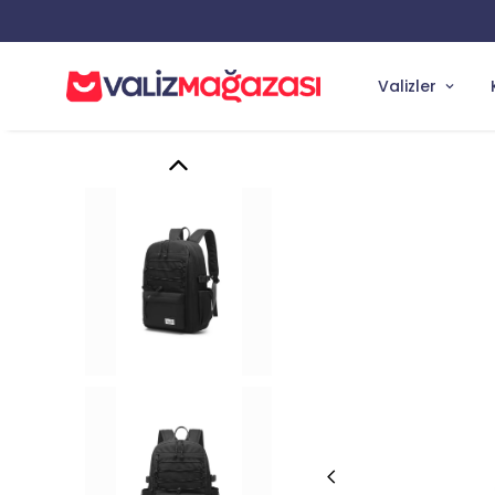
Valizler