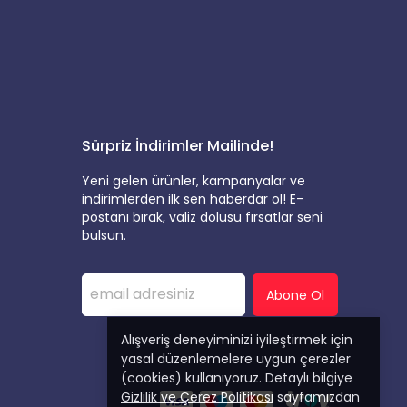
Sürpriz İndirimler Mailinde!
Yeni gelen ürünler, kampanyalar ve
indirimlerden ilk sen haberdar ol! E-
postanı bırak, valiz dolusu fırsatlar seni
bulsun.
Abone Ol
Alışveriş deneyiminizi iyileştirmek için
yasal düzenlemelere uygun çerezler
(cookies) kullanıyoruz. Detaylı bilgiye
Gizlilik ve Çerez Politikası
sayfamızdan