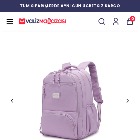
TÜM SİPARİŞLERDE AYNI GÜN ÜCRETSİZ KARGO
0