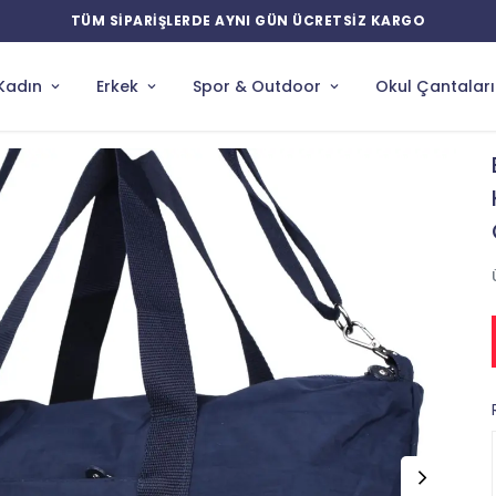
YENİ ÜRÜNLERDE ÖZEL İNDİRİMLER
Kadın
Erkek
Spor & Outdoor
Okul Çantaları