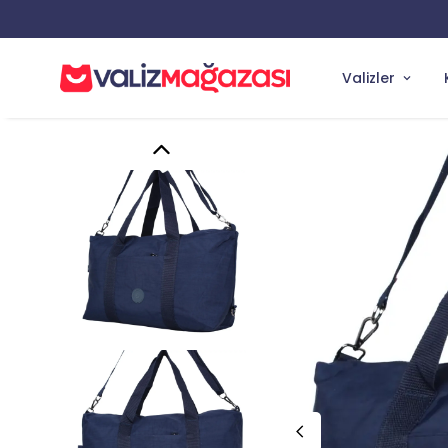
Valizler