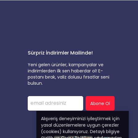
Sürpriz İndirimler Mailinde!
Yeni gelen ürünler, kampanyalar ve
indirimlerden ilk sen haberdar ol! E-
postanı bırak, valiz dolusu fırsatlar seni
bulsun.
Abone Ol
Alışveriş deneyiminizi iyileştirmek için
yasal düzenlemelere uygun çerezler
(cookies) kullanıyoruz. Detaylı bilgiye