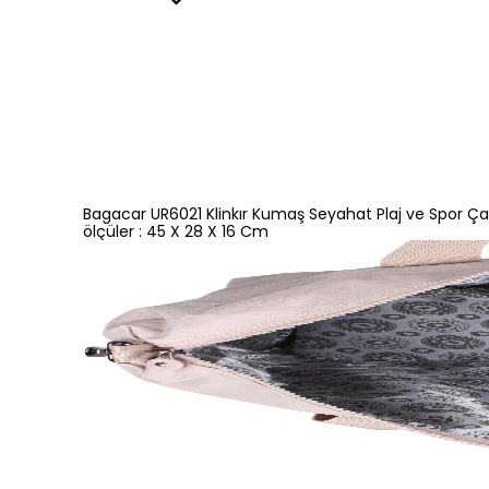
Bagacar UR6021 Klinkır Kumaş Seyahat Plaj ve Spor Ça
ölçüler : 45 X 28 X 16 Cm