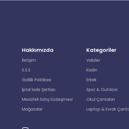
Hakkımızda
Kategoriler
İletişim
Valizler
S.S.S
Kadın
Gizlilik Politikası
Erkek
İptal İade Şartları
Spor & Outdoor
Mesafeli Satış Sözleşmesi
Okul Çantaları
Mağazalar
Laptop & Evrak Çanta