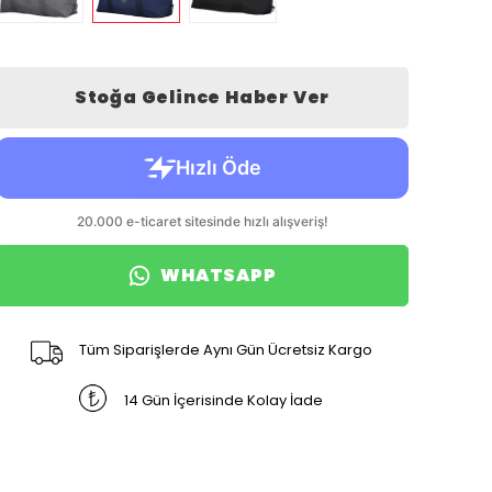
Stoğa Gelince Haber Ver
WHATSAPP
Tüm Siparişlerde Aynı Gün Ücretsiz Kargo
14 Gün İçerisinde Kolay İade