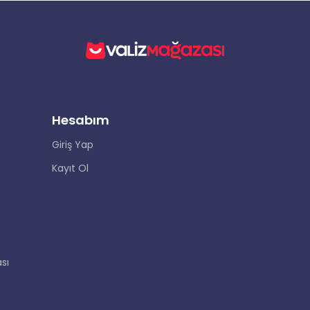
Hesabım
Giriş Yap
Kayıt Ol
sı