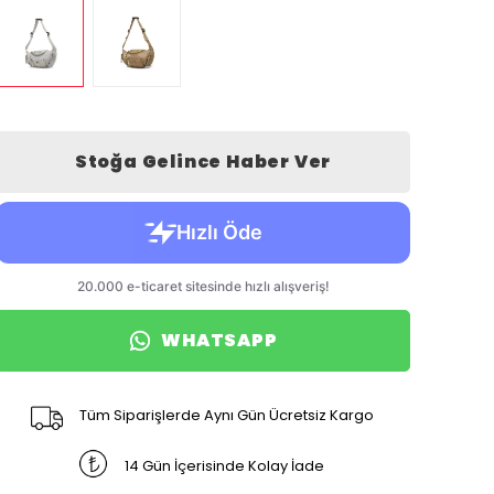
Stoğa Gelince Haber Ver
WHATSAPP
Tüm Siparişlerde Aynı Gün Ücretsiz Kargo
14 Gün İçerisinde Kolay İade