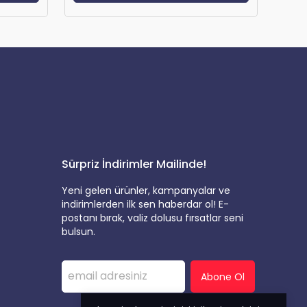
Sürpriz İndirimler Mailinde!
Yeni gelen ürünler, kampanyalar ve
indirimlerden ilk sen haberdar ol! E-
postanı bırak, valiz dolusu fırsatlar seni
bulsun.
Abone Ol