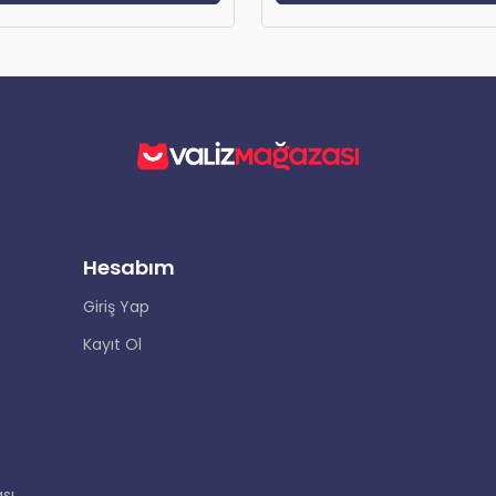
Hesabım
Giriş Yap
Kayıt Ol
sı