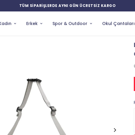
YENİ ÜRÜNLERDE ÖZEL İNDİRİMLER
Kadın
Erkek
Spor & Outdoor
Okul Çantaları