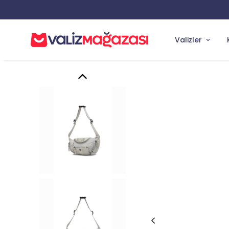
Valizler