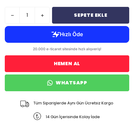
SEPETE EKLE
HEMEN AL
WHATSAPP
Tüm Siparişlerde Aynı Gün Ücretsiz Kargo
14 Gün İçerisinde Kolay İade