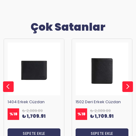
Çok Satanlar
1404 Erkek Cüzdan
1502 Deri Erkek Cüzdan
₺ 2,089.89
₺ 2,089.89
%
18
%
18
₺ 1,709.91
₺ 1,709.91
SEPETE EKLE
SEPETE EKLE