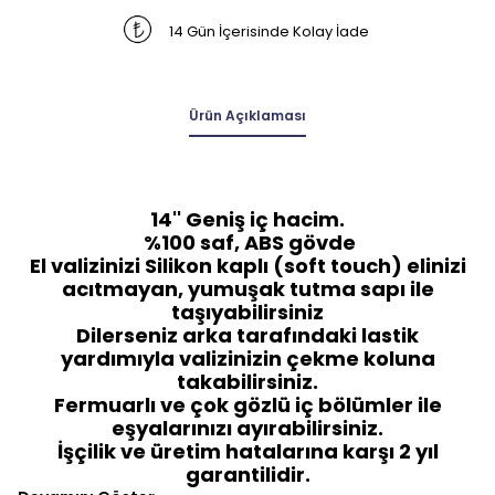
14 Gün İçerisinde Kolay İade
Ürün Açıklaması
14'' Geniş iç hacim.
%100 saf, ABS gövde
El valizinizi Silikon kaplı (soft touch) elinizi
acıtmayan, yumuşak tutma sapı ile
taşıyabilirsiniz
Dilerseniz arka tarafındaki lastik
yardımıyla valizinizin çekme koluna
takabilirsiniz.
Fermuarlı ve çok gözlü iç bölümler ile
eşyalarınızı ayırabilirsiniz.
İşçilik ve üretim hatalarına karşı 2 yıl
garantilidir.