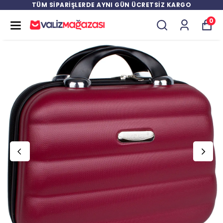
TÜM SİPARİŞLERDE AYNI GÜN ÜCRETSİZ KARGO
0