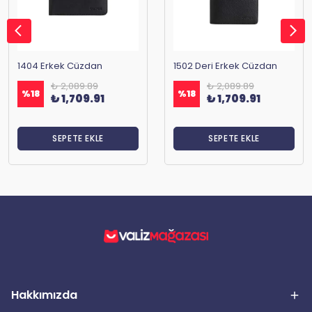
1404 Erkek Cüzdan
1502 Deri Erkek Cüzdan
₺ 2,089.89
₺ 2,089.89
%
18
%
18
₺ 1,709.91
₺ 1,709.91
SEPETE EKLE
SEPETE EKLE
Hakkımızda