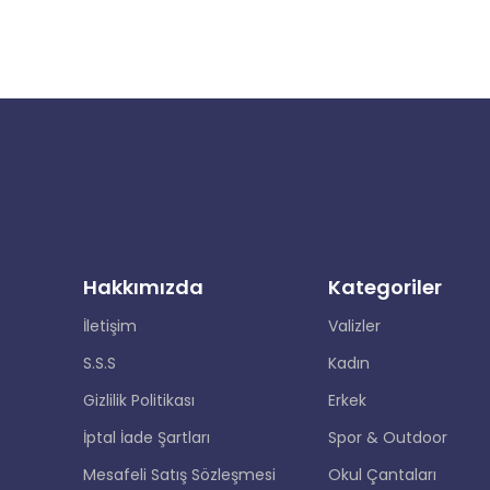
Hakkımızda
Kategoriler
İletişim
Valizler
S.S.S
Kadın
Gizlilik Politikası
Erkek
İptal İade Şartları
Spor & Outdoor
Mesafeli Satış Sözleşmesi
Okul Çantaları