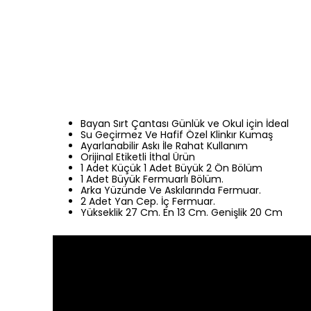
Bayan Sırt Çantası Günlük ve Okul için İdeal
Su Geçirmez Ve Hafif Özel Klinkır Kumaş
Ayarlanabilir Askı İle Rahat Kullanım
Orijinal Etiketli İthal Ürün
1 Adet Küçük 1 Adet Büyük 2 Ön Bölüm
1 Adet Büyük Fermuarlı Bölüm.
Arka Yüzünde Ve Askılarında Fermuar.
2 Adet Yan Cep. İç Fermuar.
Yükseklik 27 Cm. En 13 Cm. Genişlik 20 Cm