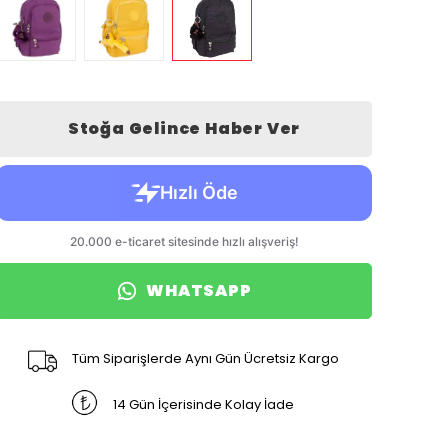
Stoğa Gelince Haber Ver
WHATSAPP
Tüm Siparişlerde Aynı Gün Ücretsiz Kargo
14 Gün İçerisinde Kolay İade