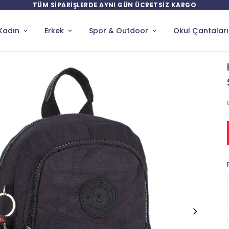
TÜM SİPARİŞLERDE AYNI GÜN ÜCRETSİZ KARGO
Kadın
Erkek
Spor & Outdoor
Okul Çantaları