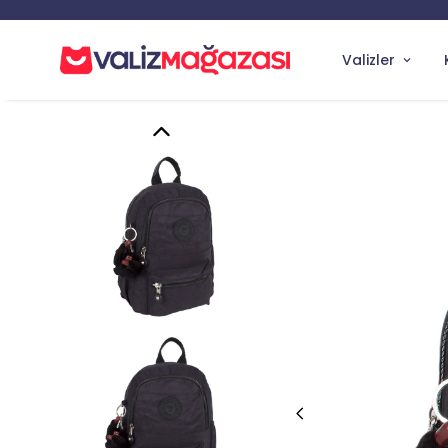
Valizler