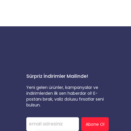
Sürpriz İndirimler Mailinde!
Yeni gelen ürünler, kampanyalar ve
indirimlerden ilk sen haberdar ol! E-
postanı bırak, valiz dolusu fırsatlar seni
bulsun.
Abone Ol