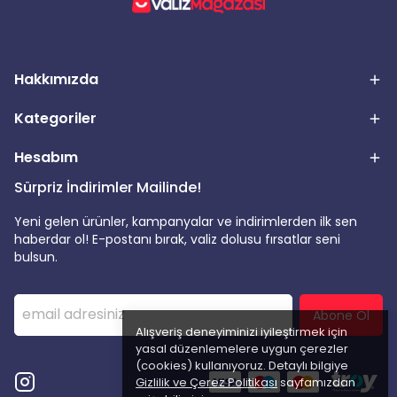
Hakkımızda
Kategoriler
Hesabım
Sürpriz İndirimler Mailinde!
Yeni gelen ürünler, kampanyalar ve indirimlerden ilk sen
haberdar ol! E-postanı bırak, valiz dolusu fırsatlar seni
bulsun.
Abone Ol
Alışveriş deneyiminizi iyileştirmek için
yasal düzenlemelere uygun çerezler
(cookies) kullanıyoruz. Detaylı bilgiye
Gizlilik ve Çerez Politikası
sayfamızdan