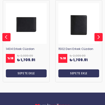
1404 Erkek Cüzdan
1502 Deri Erkek Cüzdan
₺ 2,089.89
₺ 2,089.89
%
18
%
18
₺ 1,709.91
₺ 1,709.91
SEPETE EKLE
SEPETE EKLE