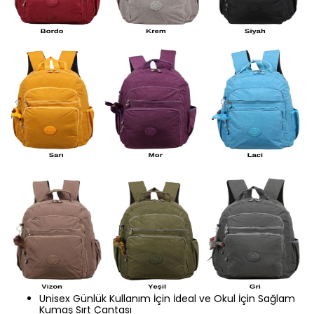
Unisex Günlük Kullanım İçin İdeal ve Okul İçin Sağlam
Kumaş Sırt Çantası