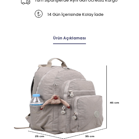
Tüm Siparişlerde Aynı Gün Ücretsiz Kargo
14 Gün İçerisinde Kolay İade
Ürün Açıklaması