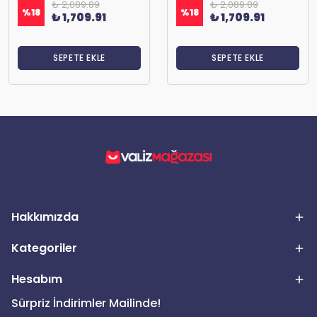
₺ 2,089.89
₺ 2,089.89
%
18
%
18
₺ 1,709.91
₺ 1,709.91
SEPETE EKLE
SEPETE EKLE
Hakkımızda
Kategoriler
Hesabım
Sürpriz İndirimler Mailinde!