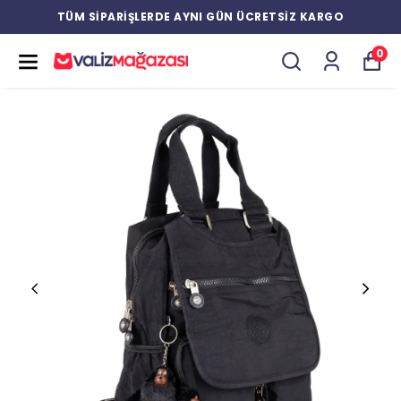
TÜM SİPARİŞLERDE AYNI GÜN ÜCRETSİZ KARGO
0