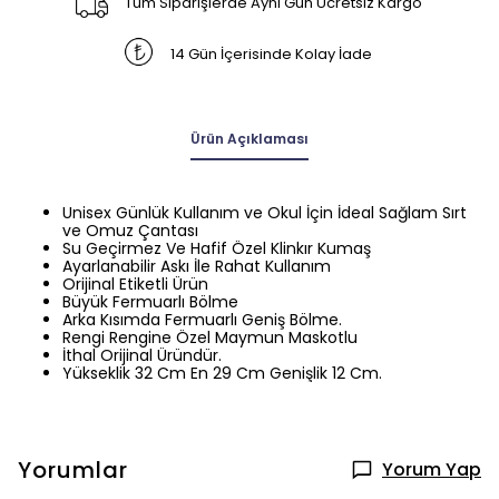
Tüm Siparişlerde Aynı Gün Ücretsiz Kargo
14 Gün İçerisinde Kolay İade
Ürün Açıklaması
Unisex Günlük Kullanım ve Okul İçin İdeal Sağlam Sırt
ve Omuz Çantası
Su Geçirmez Ve Hafif Özel Klinkır Kumaş
Ayarlanabilir Askı İle Rahat Kullanım
Orijinal Etiketli Ürün
Büyük Fermuarlı Bölme
Arka Kısımda Fermuarlı Geniş Bölme.
Rengi Rengine Özel Maymun Maskotlu
İthal Orijinal Üründür.
Yükseklik 32 Cm En 29 Cm Genişlik 12 Cm.
Yorumlar
Yorum Yap