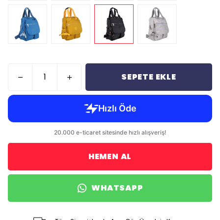
SEPETE EKLE
HEMEN AL
WHATSAPP