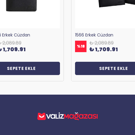
ri Erkek Cüzdan
1566 Erkek Cüzdan
 2,089.89
₺ 2,089.89
%
18
₺ 1,709.91
₺ 1,709.91
SEPETE EKLE
SEPETE EKLE