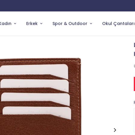
YENİ ÜRÜNLERDE ÖZEL İNDİRİMLER
Kadın
Erkek
Spor & Outdoor
Okul Çantaları