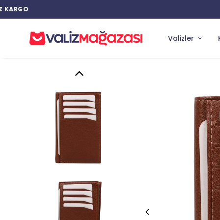
Valizler