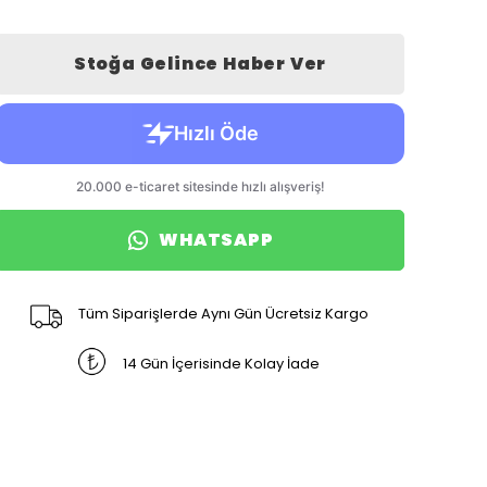
Stoğa Gelince Haber Ver
WHATSAPP
Tüm Siparişlerde Aynı Gün Ücretsiz Kargo
14 Gün İçerisinde Kolay İade