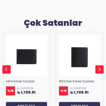
Çok Satanlar
1404 Erkek Cüzdan
1502 Deri Erkek Cüzdan
₺ 2,089.89
₺ 2,089.89
%
18
%
18
₺ 1,709.91
₺ 1,709.91
SEPETE EKLE
SEPETE EKLE