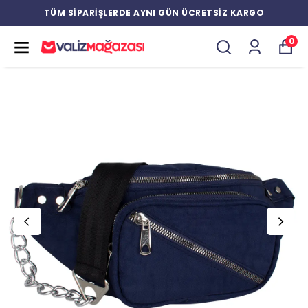
TÜM SİPARİŞLERDE AYNI GÜN ÜCRETSİZ KARGO
0