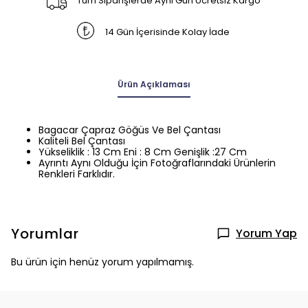
Tüm Siparişlerde Aynı Gün Ücretsiz Kargo
14 Gün İçerisinde Kolay İade
Ürün Açıklaması
Bagacar Çapraz Göğüs Ve Bel Çantası
Kaliteli Bel Çantası
Yükseliklik : 13 Cm Eni : 8 Cm Genişlik :27 Cm
Ayrıntı Aynı Olduğu İçin Fotoğraflarındaki Ürünlerin
Renkleri Farklıdır.
Yorumlar
Yorum Yap
Bu ürün için henüz yorum yapılmamış.