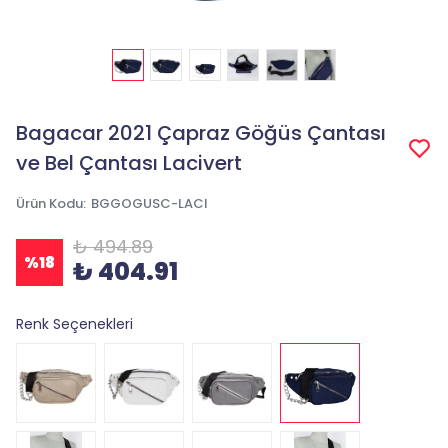
Bagacar 2021 Çapraz Göğüs Çantası
ve Bel Çantası Lacivert
Ürün Kodu
:
BGGOGUSC-LACI
₺ 494.89
%
18
₺ 404.91
Renk Seçenekleri