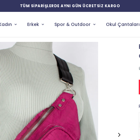
TÜM SİPARİŞLERDE AYNI GÜN ÜCRETSİZ KARGO
Kadın
Erkek
Spor & Outdoor
Okul Çantaları