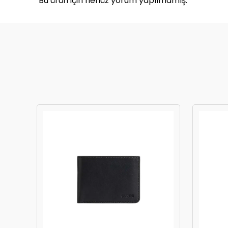
Bu ürün için henüz yorum yapılmamış.