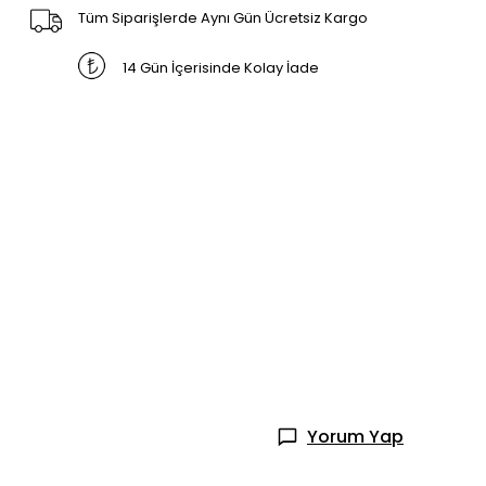
Tüm Siparişlerde Aynı Gün Ücretsiz Kargo
14 Gün İçerisinde Kolay İade
Yorum Yap