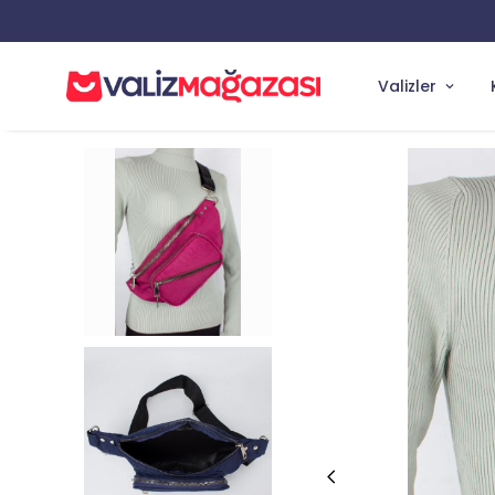
Valizler