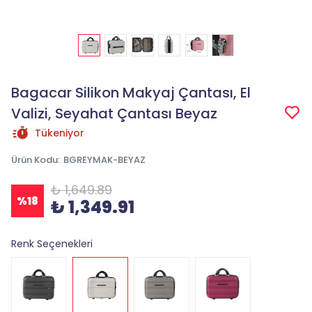
Bagacar Silikon Makyaj Çantası, El
Valizi, Seyahat Çantası Beyaz
Tükeniyor
Ürün Kodu
:
BGREYMAK-BEYAZ
₺ 1,649.89
%
18
₺ 1,349.91
Renk Seçenekleri