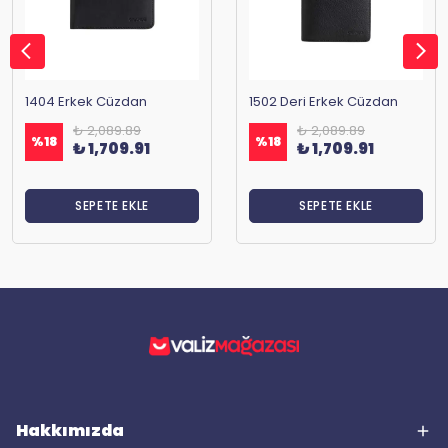
1404 Erkek Cüzdan
1502 Deri Erkek Cüzdan
₺ 2,089.89
₺ 2,089.89
%
18
%
18
₺ 1,709.91
₺ 1,709.91
SEPETE EKLE
SEPETE EKLE
Hakkımızda