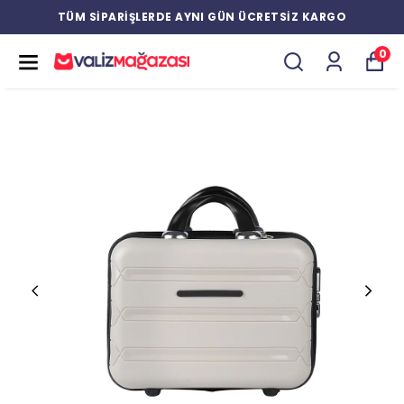
TÜM SİPARİŞLERDE AYNI GÜN ÜCRETSİZ KARGO
0