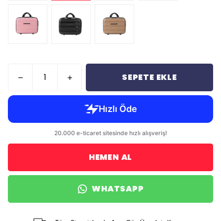
SEPETE EKLE
HEMEN AL
WHATSAPP