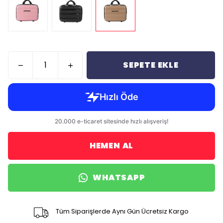
SEPETE EKLE
HEMEN AL
WHATSAPP
Tüm Siparişlerde Aynı Gün Ücretsiz Kargo