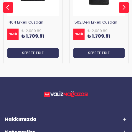
1404 Erkek Cüzdan
1502 Deri Erkek Cüzdan
₺ 2,089.89
₺ 2,089.89
%
18
%
18
₺ 1,709.91
₺ 1,709.91
SEPETE EKLE
SEPETE EKLE
Hakkımızda