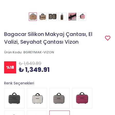
Bagacar Silikon Makyaj Çantası, El
Valizi, Seyahat Çantası Vizon
Ürün Kodu
:
BGREYMAK-VIZON
₺ 1,649.89
%
18
₺ 1,349.91
Renk Seçenekleri