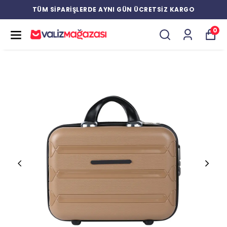
TÜM SİPARİŞLERDE AYNI GÜN ÜCRETSİZ KARGO
0