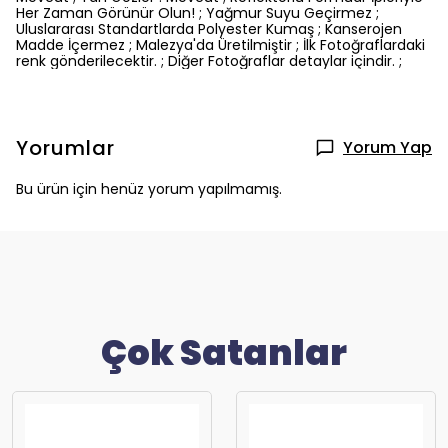
Her Zaman Görünür Olun! ; Yağmur Suyu Geçirmez ;
Uluslararası Standartlarda Polyester Kumaş ; Kanserojen
Madde İçermez ; Malezya'da Üretilmiştir ; İlk Fotoğraflardaki
renk gönderilecektir. ; Diğer Fotoğraflar detaylar içindir. ;
Yorumlar
Yorum Yap
Bu ürün için henüz yorum yapılmamış.
Çok Satanlar