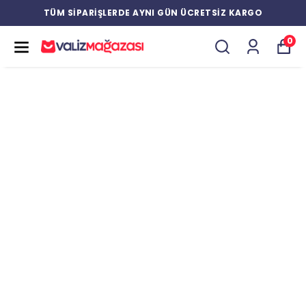
TÜM SİPARİŞLERDE AYNI GÜN ÜCRETSİZ KARGO
0