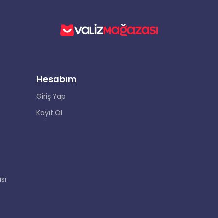
Hesabım
Giriş Yap
Kayıt Ol
sı