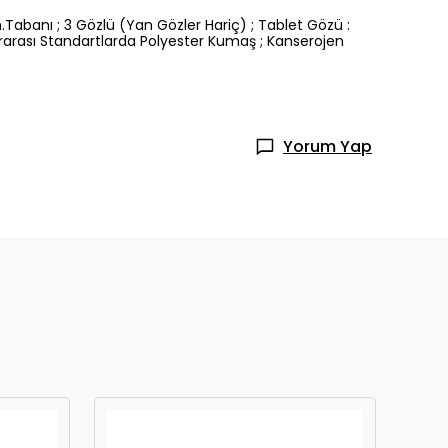
.Tabanı ; 3 Gözlü (Yan Gözler Hariç) ; Tablet Gözü :
rarası Standartlarda Polyester Kumaş ; Kanserojen
Yorum Yap