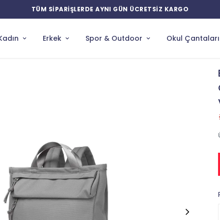
YENİ ÜRÜNLERDE ÖZEL İNDİRİMLER
Kadın
Erkek
Spor & Outdoor
Okul Çantaları