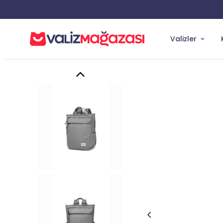
Valizler