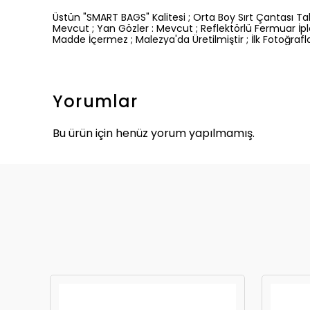
Üstün "SMART BAGS" Kalitesi ; Orta Boy Sırt Çantası Ta
Mevcut ; Yan Gözler : Mevcut ; Reflektörlü Fermuar İ
Madde İçermez ; Malezya'da Üretilmiştir ; İlk Fotoğraflar
Yorumlar
Bu ürün için henüz yorum yapılmamış.