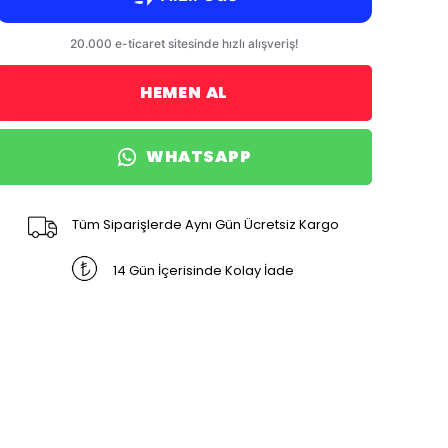
HEMEN AL
WHATSAPP
Tüm Siparişlerde Aynı Gün Ücretsiz Kargo
14 Gün İçerisinde Kolay İade