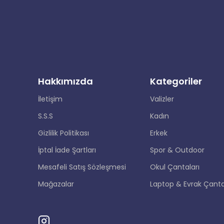
Hakkımızda
Kategoriler
İletişim
Valizler
S.S.S
Kadın
Gizlilik Politikası
Erkek
İptal İade Şartları
Spor & Outdoor
Mesafeli Satış Sözleşmesi
Okul Çantaları
Mağazalar
Laptop & Evrak Çanta