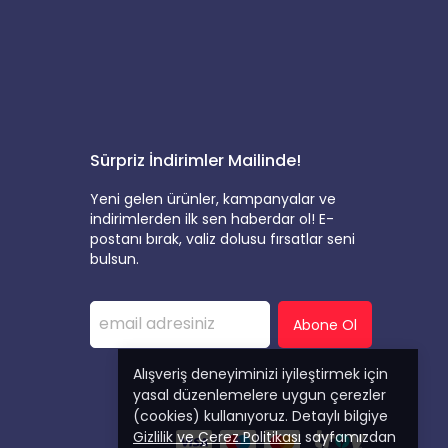
Sürpriz İndirimler Mailinde!
Yeni gelen ürünler, kampanyalar ve
indirimlerden ilk sen haberdar ol! E-
postanı bırak, valiz dolusu fırsatlar seni
bulsun.
Abone Ol
Alışveriş deneyiminizi iyileştirmek için
yasal düzenlemelere uygun çerezler
(cookies) kullanıyoruz. Detaylı bilgiye
Gizlilik ve Çerez Politikası
sayfamızdan