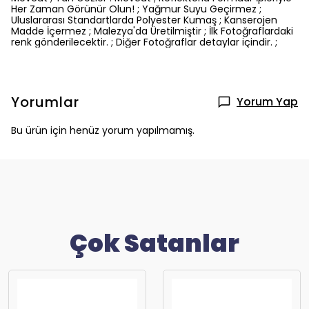
Her Zaman Görünür Olun! ; Yağmur Suyu Geçirmez ;
Uluslararası Standartlarda Polyester Kumaş ; Kanserojen
Madde İçermez ; Malezya'da Üretilmiştir ; İlk Fotoğraflardaki
renk gönderilecektir. ; Diğer Fotoğraflar detaylar içindir. ;
Yorumlar
Yorum Yap
Bu ürün için henüz yorum yapılmamış.
Çok Satanlar