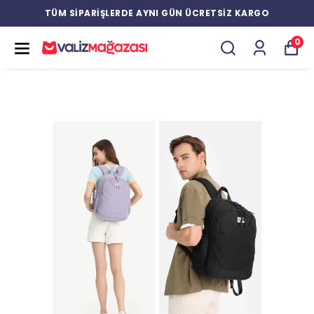
TÜM SİPARİŞLERDE AYNI GÜN ÜCRETSİZ KARGO
0