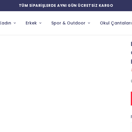
Kadın
Erkek
Spor & Outdoor
Okul Çantaları