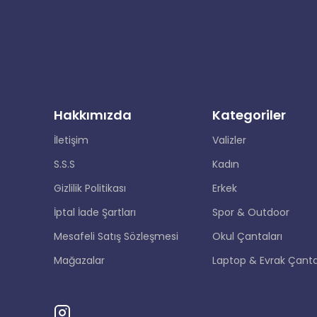
Hakkımızda
Kategoriler
İletişim
Valizler
S.S.S
Kadın
Gizlilik Politikası
Erkek
İptal İade Şartları
Spor & Outdoor
Mesafeli Satış Sözleşmesi
Okul Çantaları
Mağazalar
Laptop & Evrak Çanta