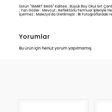
Üstün "SMART BAGS" Kalitesi ; Büyük Boy Okul Sırt Çan
; Yan Gözler : Mevcut ; Reflektörlü Fermuar İpleriyl
İçermez ; Malezya'da Üretilmiştir ; İlk Fotoğraflardaki re
Yorumlar
Bu ürün için henüz yorum yapılmamış.