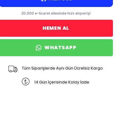
HEMEN AL
WHATSAPP
Tüm Siparişlerde Aynı Gün Ücretsiz Kargo
14 Gün İçerisinde Kolay İade