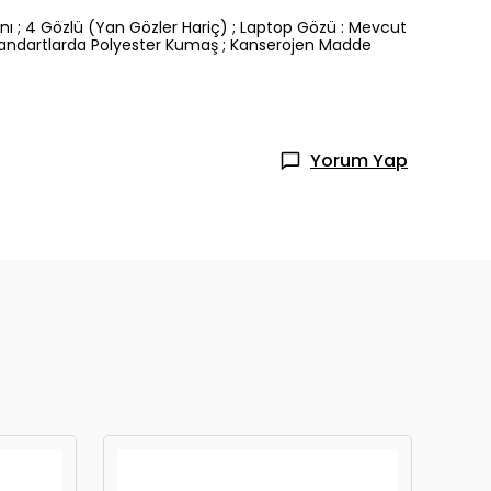
nı ; 4 Gözlü (Yan Gözler Hariç) ; Laptop Gözü : Mevcut
Standartlarda Polyester Kumaş ; Kanserojen Madde
Yorum Yap