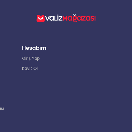
Hesabım
Giriş Yap
Kayıt Ol
sı