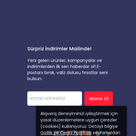
Sürpriz İndirimler Mailinde!
Yeni gelen ürünler, kampanyalar ve
indirimlerden ilk sen haberdar ol! E-
postanı bırak, valiz dolusu fırsatlar seni
bulsun.
Abone Ol
Alışveriş deneyiminizi iyileştirmek için
yasal düzenlemelere uygun çerezler
(cookies) kullanıyoruz. Detaylı bilgiye
Gizlilik ve Çerez Politikası
sayfamızdan