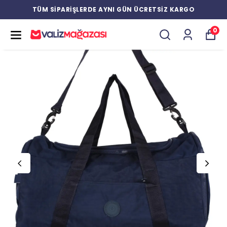
TÜM SİPARİŞLERDE AYNI GÜN ÜCRETSİZ KARGO
0