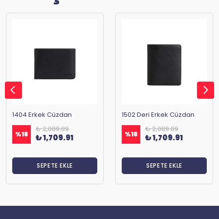
1404 Erkek Cüzdan
1502 Deri Erkek Cüzdan
₺ 2,089.89
₺ 2,089.89
%
18
%
18
₺ 1,709.91
₺ 1,709.91
SEPETE EKLE
SEPETE EKLE