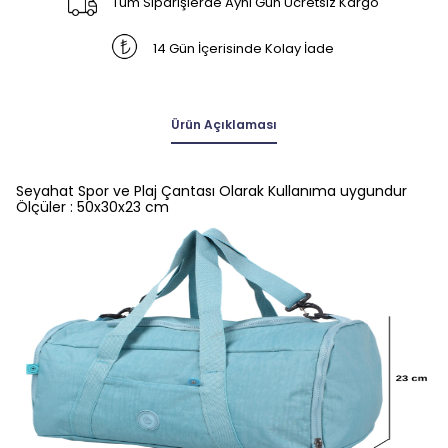
Tüm Siparişlerde Aynı Gün Ücretsiz Kargo
14 Gün İçerisinde Kolay İade
Ürün Açıklaması
Seyahat Spor ve Plaj Çantası Olarak Kullanıma uygundur
Ölçüler : 50x30x23 cm