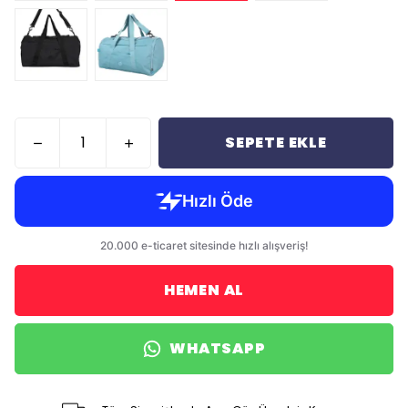
SEPETE EKLE
HEMEN AL
WHATSAPP