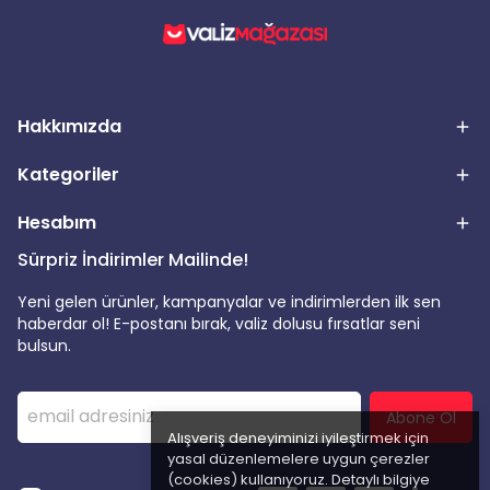
Hakkımızda
Kategoriler
Hesabım
Sürpriz İndirimler Mailinde!
Yeni gelen ürünler, kampanyalar ve indirimlerden ilk sen
haberdar ol! E-postanı bırak, valiz dolusu fırsatlar seni
bulsun.
Abone Ol
Alışveriş deneyiminizi iyileştirmek için
yasal düzenlemelere uygun çerezler
(cookies) kullanıyoruz. Detaylı bilgiye