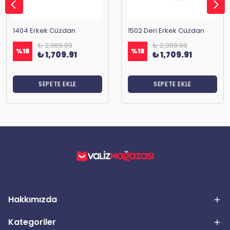
1404 Erkek Cüzdan
1502 Deri Erkek Cüzdan
₺ 2,089.89
₺ 2,089.89
%
18
%
18
₺ 1,709.91
₺ 1,709.91
SEPETE EKLE
SEPETE EKLE
Hakkımızda
Kategoriler