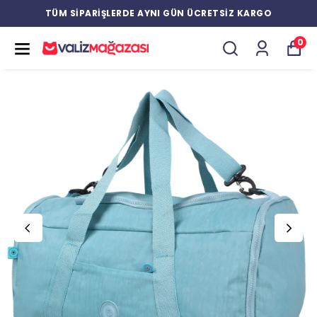
TÜM SİPARİŞLERDE AYNI GÜN ÜCRETSİZ KARGO
0