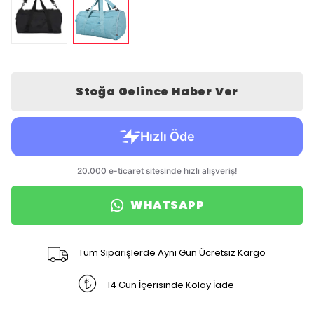
Stoğa Gelince Haber Ver
WHATSAPP
Tüm Siparişlerde Aynı Gün Ücretsiz Kargo
14 Gün İçerisinde Kolay İade