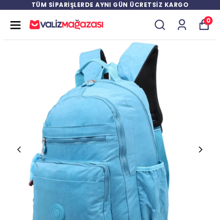
TÜM SİPARİŞLERDE AYNI GÜN ÜCRETSİZ KARGO
0