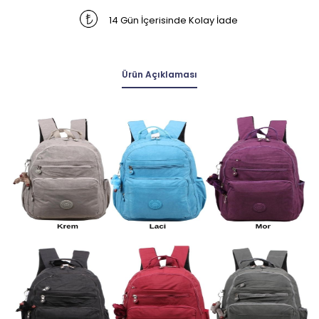
14 Gün İçerisinde Kolay İade
Ürün Açıklaması