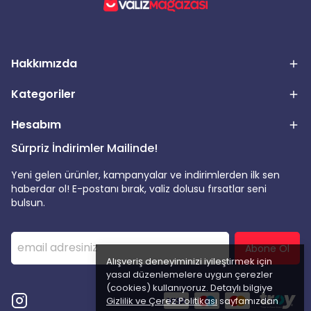
Hakkımızda
Kategoriler
Hesabım
Sürpriz İndirimler Mailinde!
Yeni gelen ürünler, kampanyalar ve indirimlerden ilk sen
haberdar ol! E-postanı bırak, valiz dolusu fırsatlar seni
bulsun.
Abone Ol
Alışveriş deneyiminizi iyileştirmek için
yasal düzenlemelere uygun çerezler
(cookies) kullanıyoruz. Detaylı bilgiye
Gizlilik ve Çerez Politikası
sayfamızdan