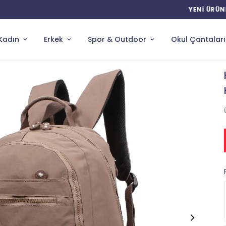
YENİ ÜRÜNLERDE ÖZEL İNDİRİMLER
Kadın
Erkek
Spor & Outdoor
Okul Çantaları