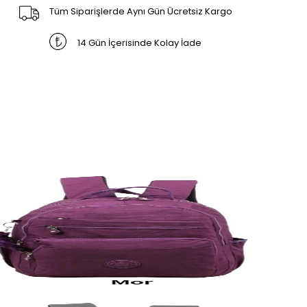
Tüm Siparişlerde Aynı Gün Ücretsiz Kargo
14 Gün İçerisinde Kolay İade