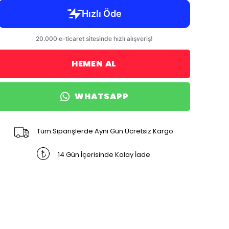
HEMEN AL
WHATSAPP
Tüm Siparişlerde Aynı Gün Ücretsiz Kargo
14 Gün İçerisinde Kolay İade