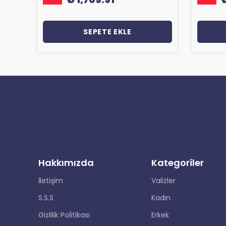
SEPETE EKLE
Hakkımızda
Kategoriler
İletişim
Valizler
S.S.S
Kadın
Gizlilik Politikası
Erkek