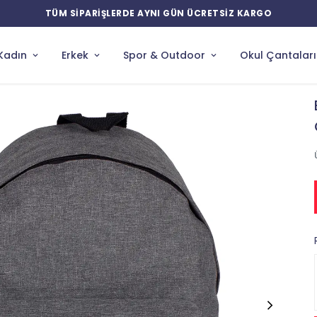
YENİ ÜRÜNLERDE ÖZEL İNDİRİMLER
Kadın
Erkek
Spor & Outdoor
Okul Çantaları