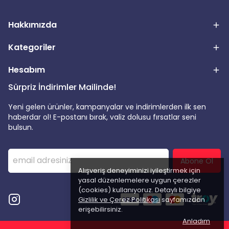
Hakkımızda
Kategoriler
Hesabım
Sürpriz İndirimler Mailinde!
Yeni gelen ürünler, kampanyalar ve indirimlerden ilk sen
haberdar ol! E-postanı bırak, valiz dolusu fırsatlar seni
bulsun.
Abone Ol
Alışveriş deneyiminizi iyileştirmek için
yasal düzenlemelere uygun çerezler
(cookies) kullanıyoruz. Detaylı bilgiye
Gizlilik ve Çerez Politikası
sayfamızdan
erişebilirsiniz.
Anladım