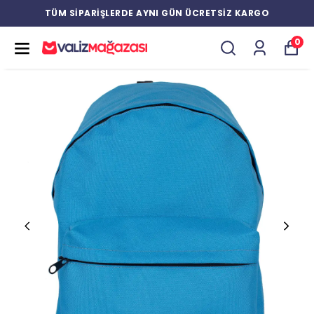
TÜM SİPARİŞLERDE AYNI GÜN ÜCRETSİZ KARGO
0