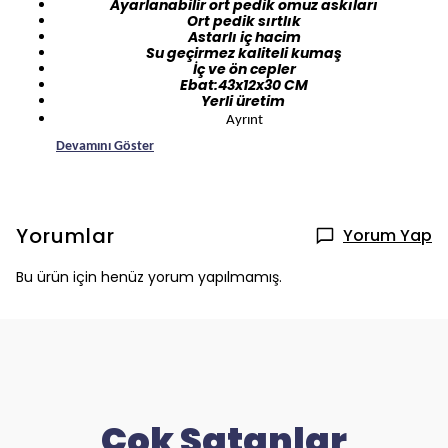
Ayarlanabilir ort pedik omuz askıları
Ort pedik sırtlık
Astarlı iç hacim
Su geçirmez kaliteli kumaş
İç ve ön cepler
Ebat:43x12x30 CM
Yerli üretim
Ayrınt
Devamını Göster
Yorumlar
Yorum Yap
Bu ürün için henüz yorum yapılmamış.
Çok Satanlar