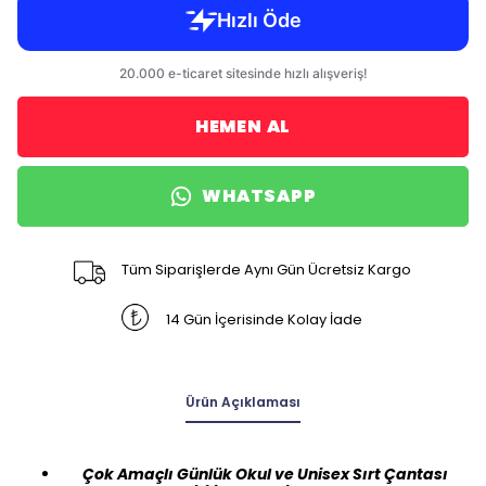
HEMEN AL
WHATSAPP
Tüm Siparişlerde Aynı Gün Ücretsiz Kargo
14 Gün İçerisinde Kolay İade
Ürün Açıklaması
Çok Amaçlı Günlük Okul ve Unisex Sırt Çantası