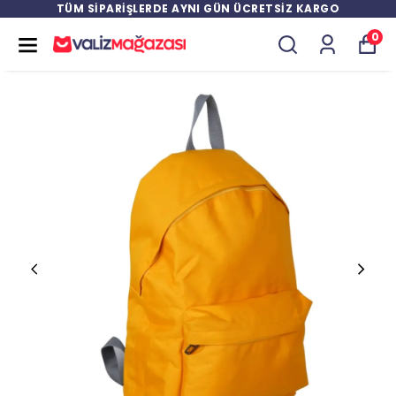
TÜM SİPARİŞLERDE AYNI GÜN ÜCRETSİZ KARGO
0