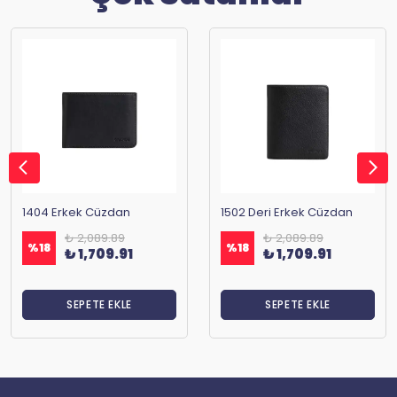
1404 Erkek Cüzdan
1502 Deri Erkek Cüzdan
₺ 2,089.89
₺ 2,089.89
%
18
%
18
₺ 1,709.91
₺ 1,709.91
SEPETE EKLE
SEPETE EKLE