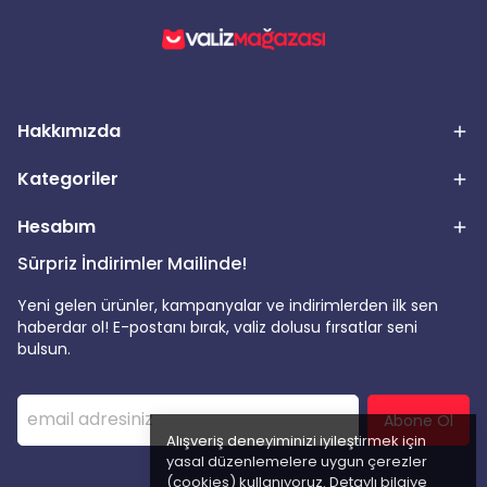
Hakkımızda
Kategoriler
Hesabım
Sürpriz İndirimler Mailinde!
Yeni gelen ürünler, kampanyalar ve indirimlerden ilk sen
haberdar ol! E-postanı bırak, valiz dolusu fırsatlar seni
bulsun.
Abone Ol
Alışveriş deneyiminizi iyileştirmek için
yasal düzenlemelere uygun çerezler
(cookies) kullanıyoruz. Detaylı bilgiye